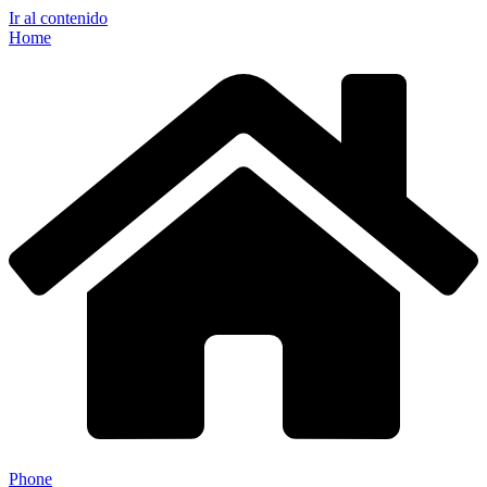
Ir al contenido
Home
Phone