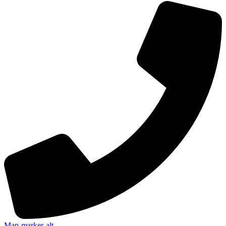
Map-marker-alt