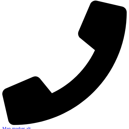
Map-marker-alt