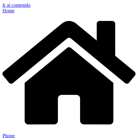
Ir al contenido
Home
Phone