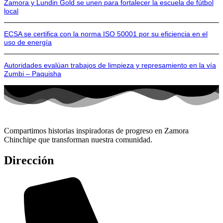
Zamora y Lundin Gold se unen para fortalecer la escuela de fútbol
local
ECSA se certifica con la norma ISO 50001 por su eficiencia en el
uso de energía
Autoridades evalúan trabajos de limpieza y represamiento en la vía
Zumbi – Paquisha
Compartimos historias inspiradoras de progreso en Zamora
Chinchipe que transforman nuestra comunidad.
Dirección