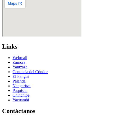
Links
Webmail
Zamora
Yantzaza
Centinela del Cóndor
El Pangui
Palanda
Nangaritza
Paquisha
Chinchipe
Yacuambi
Contáctanos