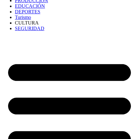
PRODUCCIÓN
EDUCACIÓN
DEPORTES
Turismo
CULTURA
SEGURIDAD