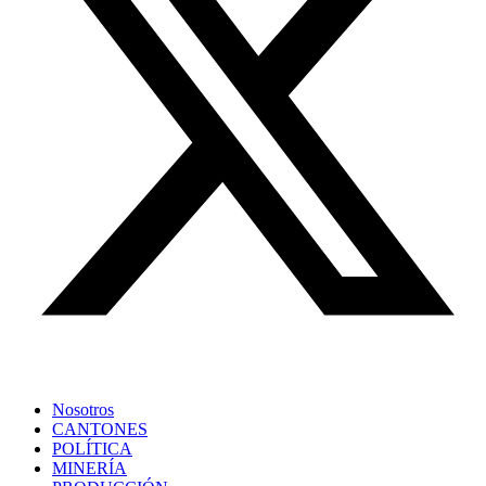
Nosotros
CANTONES
POLÍTICA
MINERÍA