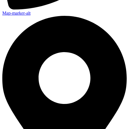
Map-marker-alt