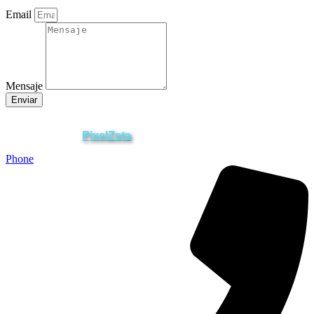
Email
Mensaje
Enviar
ZAMORA EN DIRECTO
2025 © Derechos Reservados.
PixelZeta
Desarrollado por
Phone