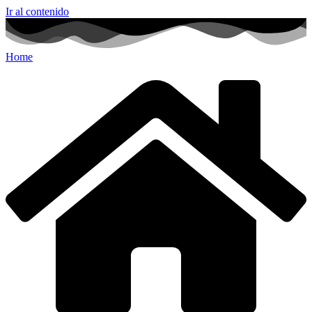
Ir al contenido
Home