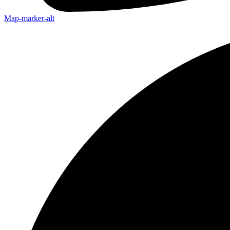
Map-marker-alt