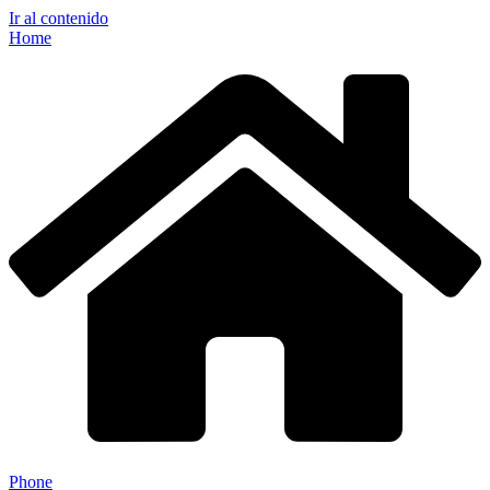
Ir al contenido
Home
Phone