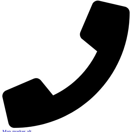
Map-marker-alt