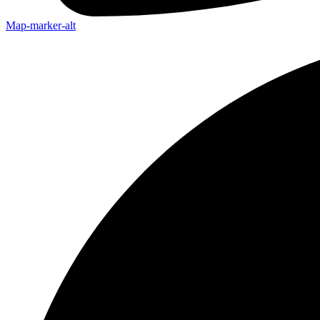
Map-marker-alt